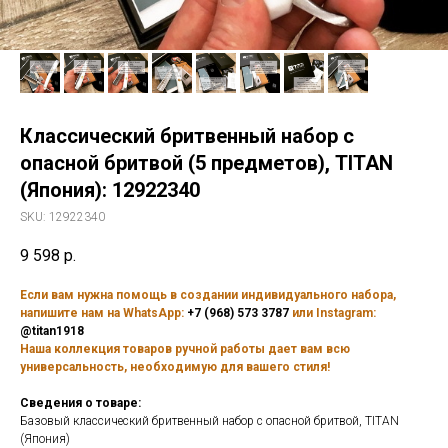
Классический бритвенный набор с
опасной бритвой (5 предметов), TITAN
(Япония): 12922340
SKU:
12922340
9 598
р.
Если вам нужна помощь в создании индивидуального набора,
напишите нам на WhatsApp:
+7 (968) 573 3787
или Instagram:
@titan1918
Наша коллекция товаров ручной работы дает вам всю
универсальность, необходимую для вашего стиля!
Сведения о товаре:
Базовый классический бритвенный набор с опасной бритвой, TITAN
(Япония)