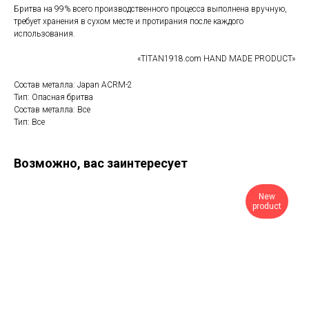
Бритва на 99% всего производственного процесса выполнена вручную,
требует хранения в сухом месте и протирания после каждого
использования.
«TITAN1918.com HAND MADE PRODUCT»
Состав металла: Japan ACRM-2
Тип: Опасная бритва
Состав металла: Все
Тип: Все
Возможно, вас заинтересует
New
product