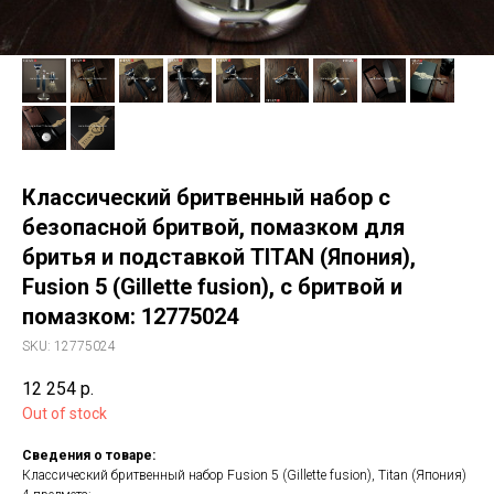
Классический бритвенный набор с
безопасной бритвой, помазком для
бритья и подставкой TITAN (Япония),
Fusion 5 (Gillette fusion), с бритвой и
помазком: 12775024
SKU:
12775024
12 254
р.
Out of stock
Сведения о товаре:
Классический бритвенный набор Fusion 5 (Gillette fusion), Titan (Япония)