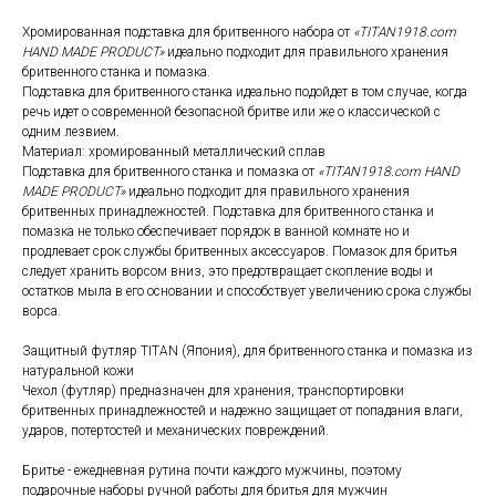
Хромированная подставка для бритвенного набора от
«TITAN1918.com
HAND MADE PRODUCT»
идеально подходит для правильного хранения
бритвенного станка и помазка.
Подставка для бритвенного станка идеально подойдет в том случае, когда
речь идет о современной безопасной бритве или же о классической с
одним лезвием.
Материал: хромированный металлический сплав
Подставка для бритвенного станка и помазка от
«TITAN1918.com HAND
MADE PRODUCT»
идеально подходит для правильного хранения
бритвенных принадлежностей. Подставка для бритвенного станка и
помазка не только обеспечивает порядок в ванной комнате но и
продлевает срок службы бритвенных аксессуаров. Помазок для бритья
следует хранить ворсом вниз, это предотвращает скопление воды и
остатков мыла в его основании и способствует увеличению срока службы
ворса.
Защитный футляр TITAN (Япония), для бритвенного станка и помазка из
натуральной кожи
Чехол (футляр) предназначен для хранения, транспортировки
бритвенных принадлежностей и надежно защищает от попадания влаги,
ударов, потертостей и механических повреждений.
Бритье - ежедневная рутина почти каждого мужчины, поэтому
подарочные наборы ручной работы для бритья для мужчин