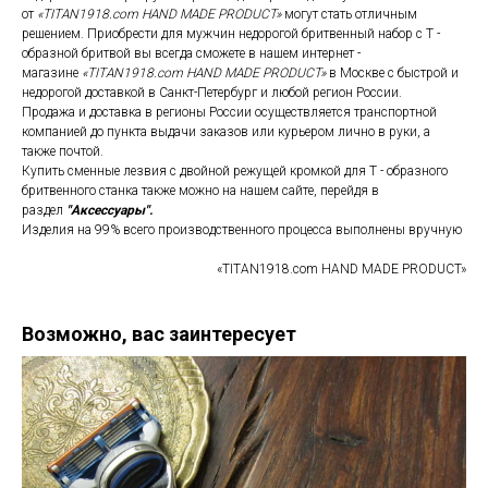
от
«TITAN1918.com HAND MADE PRODUCT»
могут стать отличным
решением. Приобрести для мужчин недорогой бритвенный набор с T -
образной бритвой вы всегда сможете в нашем интернет -
магазине
«TITAN1918.com HAND MADE PRODUCT»
в Москве с быстрой и
недорогой доставкой в Санкт-Петербург и любой регион России.
Продажа и доставка в регионы России осуществляется транспортной
компанией до пункта выдачи заказов или курьером лично в руки, а
также почтой.
Купить сменные лезвия с двойной режущей кромкой для T - образного
бритвенного станка также можно на нашем сайте, перейдя в
раздел
"Аксессуары".
Изделия на 99% всего производственного процесса выполнены вручную
«TITAN1918.com HAND MADE PRODUCT»
Возможно, вас заинтересует