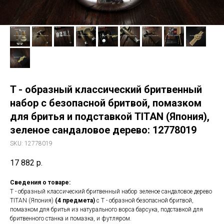
T - образный классический бритвенный
набор с безопасной бритвой, помазком
для бритья и подставкой TITAN (Япония),
зеленое сандаловое дерево: 12778019
SKU:
12778019
17 882
р.
Сведения о товаре:
T - образный классический бритвенный набор зеленое сандаловое дерево
TITAN (Япония)
(4 предмета)
с Т - образной безопасной бритвой,
помазком для бритья из натурального ворса барсука, подставкой для
бритвенного станка и помазка, и футляром.