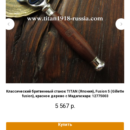
Классический бритвенный станок TITAN (Япония), Fusion 5 (Gillette
Кл
fusion), красное дерево с Мадагаскара: 12775003
5 567
р.
Купить