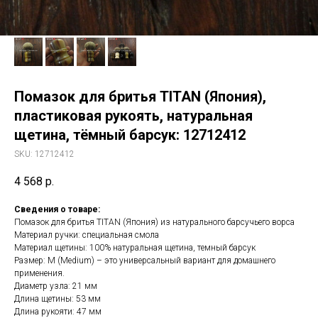
Помазок для бритья TITAN (Япония),
пластиковая рукоять, натуральная
щетина, тёмный барсук: 12712412
SKU:
12712412
4 568
р.
Сведения о товаре:
Помазок для бритья TITAN (Япония) из натурального барсучьего ворса
Материал ручки: специальная смола
Материал щетины: 100% натуральная щетина, темный барсук
Размер: M (Medium) – это универсальный вариант для домашнего
применения.
Диаметр узла: 21 мм
Длина щетины: 53 мм
Длина рукояти: 47 мм