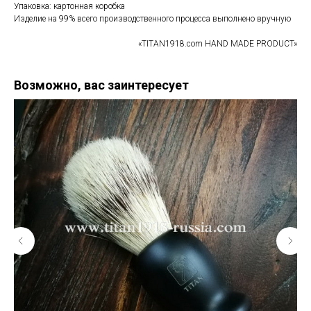
Упаковка: картонная коробка
Изделие на 99% всего производственного процесса выполнено вручную
«TITAN1918.com HAND MADE PRODUCT»
Возможно, вас заинтересует