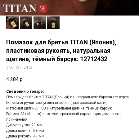
Помазок для бритья TITAN (Япония),
пластиковая рукоять, натуральная
щетина, тёмный барсук: 12712432
SKU:
12712432
4 284
р.
Сведения о товаре:
Помазок для бритья TITAN (Япония) из натурального барсучьего ворса
Материал ручки: специальная смола (цвет слоновой кости)
Материал щетины: 100% натуральная щетина, темный барсук
Размер: M (Medium) – это универсальный вариант для домашнего
применения.
Диаметр узла: 21 мм
Длина щетины: 53 мм
Длина рукояти: 47 мм