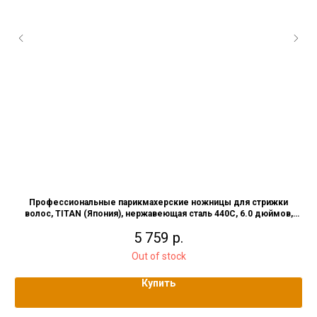
Профессиональные парикмахерские ножницы для стрижки
волос, TITAN (Япония), нержавеющая сталь 440C, 6.0 дюймов,
12740971
5 759
р.
Out of stock
Купить