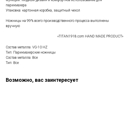
Функции: Модный дизайн и комфортное использование для
парикмахера
Упаковка: картонная коробка, защитный чехол
Ножницы на 99% всего производственного процесса выполнены
вручную
«TITAN1918.com HAND MADE PRODUCT»
Состав металла: VG-10 HZ
Тип: Парикмахерские ножницы
Состав металла: Все
Тип: Все
Возможно, вас заинтересует