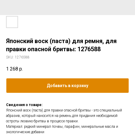
Японский воск (паста) для ремня, для
правки опасной бритвы: 1276588
SKU:
1276588
1 268
р.
Добавить в корзину
Сведения о товаре:
Японский воск (паста) для правки опасной бритвы - это специальный
абразив, который наносится на ремень для придания необходимой
остроты лезвию бритвы в процессе правки.
Материал: редкий минерал почвы, парафин, минеральные масла и
экологические добавки